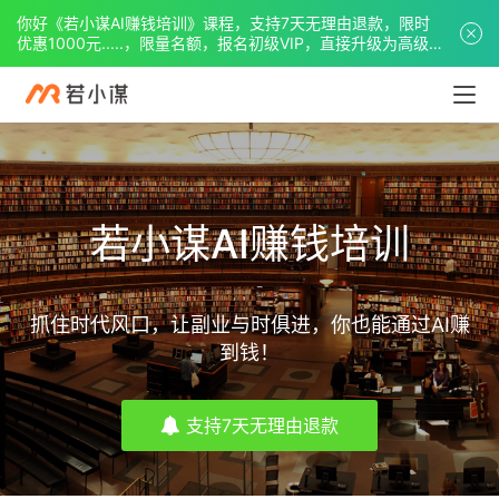
你好《若小谋AI赚钱培训》课程，支持7天无理由退款，限时
优惠1000元.....，限量名额，报名初级VIP，直接升级为高级
VIP。
若小谋AI赚钱培训
抓住时代风口，让副业与时俱进，你也能通过AI赚
到钱！
支持7天无理由退款