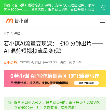
你好《若小谋AI赚钱培训》课程，支持7天无理由退款，限时
优惠1000元.....，限量名额，报名初级VIP，直接升级为高级
VIP。
首页
课程
若小谋AI流量变现课：《10 分钟出片——
AI 混剪短视频流量变现》
若小谋
2026年4月1日 下午10:00
课程
阅读 848
00:00 / 01:00:44
首
页
限量招副业合伙人，报名初级VIP，直接升级为高级VIP，
立省4000元！！！名额有限，欢迎咨询！