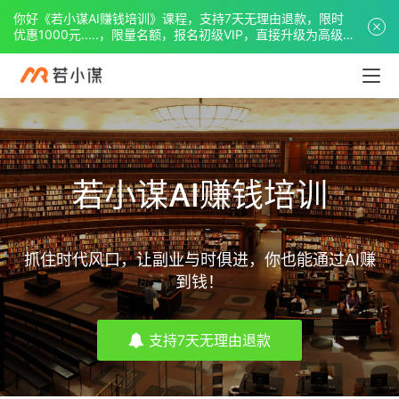
你好《若小谋AI赚钱培训》课程，支持7天无理由退款，限时
优惠1000元.....，限量名额，报名初级VIP，直接升级为高级
VIP。
若小谋AI赚钱培训
抓住时代风口，让副业与时俱进，你也能通过AI赚
到钱！
支持7天无理由退款