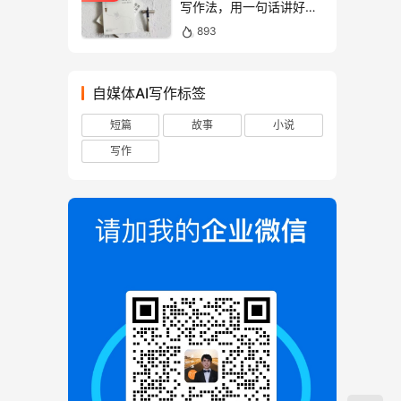
写作法，用一句话讲好故
事！
893
自媒体AI写作标签
短篇
故事
小说
写作