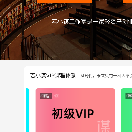
若小谋工作室是一家轻资产创业公
若小谋VIP课程体系
AI时代，未来只有一种人不会
课程
课程