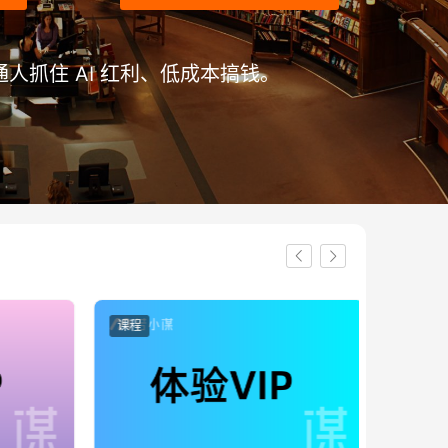
人抓住 AI 红利、低成本搞钱。
课程
课程