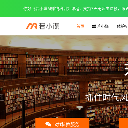
你好《若小谋AI赚钱培训》课程，支持7天无理由退款，限时优惠
首页
若小谋
体验V
抓住时代风
1对1私教服务