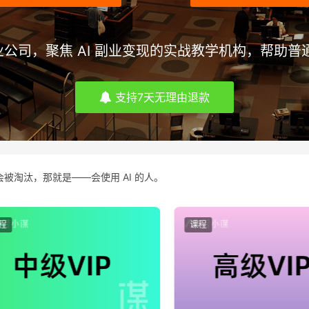
司，聚焦 AI 副业变现的实战教学机构，帮助普通
支持7天无理由退款
被淘汰，那就是——会使用 AI 的人。
课程