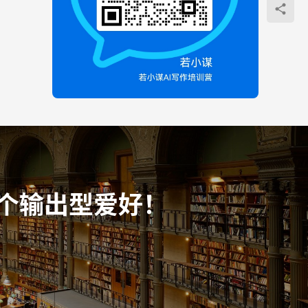
个输出型爱好！