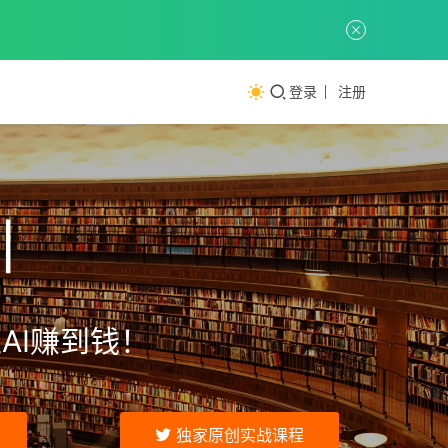
登录
注册
训
AI赚到钱！
独家原创实战课程