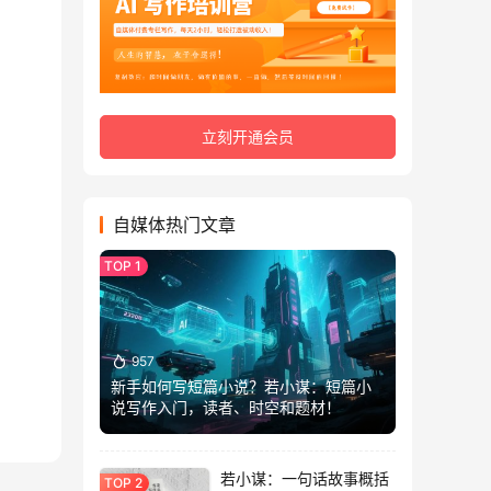
立刻开通会员
自媒体热门文章
957
新手如何写短篇小说？若小谋：短篇小
说写作入门，读者、时空和题材！
若小谋：一句话故事概括