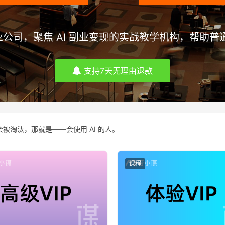
司，聚焦 AI 副业变现的实战教学机构，帮助普通
支持7天无理由退款
被淘汰，那就是——会使用 AI 的人。
课程