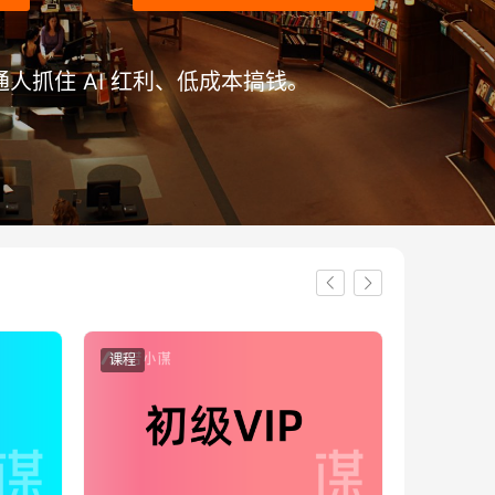
人抓住 AI 红利、低成本搞钱。
课程
课程