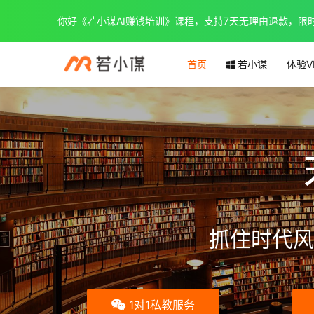
你好《若小谋AI赚钱培训》课程，支持7天无理由退款，限时优惠
首页
若小谋
体验V
抓住时代风
1对1私教服务