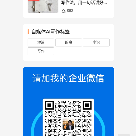
写作法，用一句话讲好故
事！
892
自媒体AI写作标签
短篇
故事
小说
写作