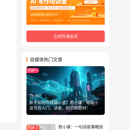
立刻开通会员
自媒体热门文章
957
新手如何写短篇小说？若小谋：短篇小
说写作入门，读者、时空和题材！
若小谋：一句话故事概括