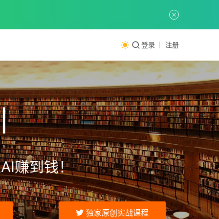
登录
注册
训
AI赚到钱！
独家原创实战课程