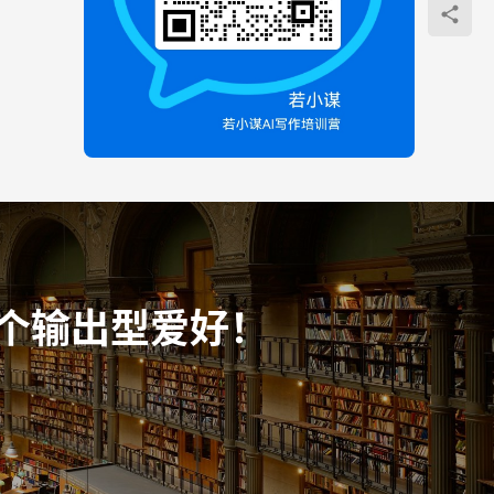
个输出型爱好！