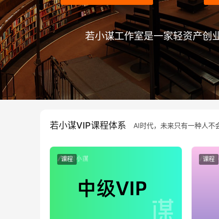
若小谋工作室是一家轻资产创业公
若小谋VIP课程体系
AI时代，未来只有一种人不会
课程
课程