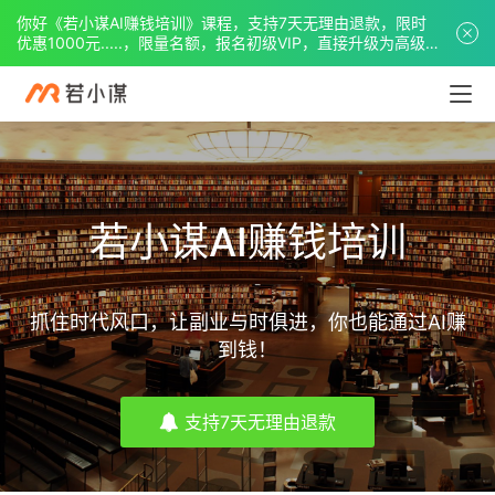
你好《若小谋AI赚钱培训》课程，支持7天无理由退款，限时
优惠1000元.....，限量名额，报名初级VIP，直接升级为高级
VIP。
若小谋AI赚钱培训
抓住时代风口，让副业与时俱进，你也能通过AI赚
到钱！
支持7天无理由退款