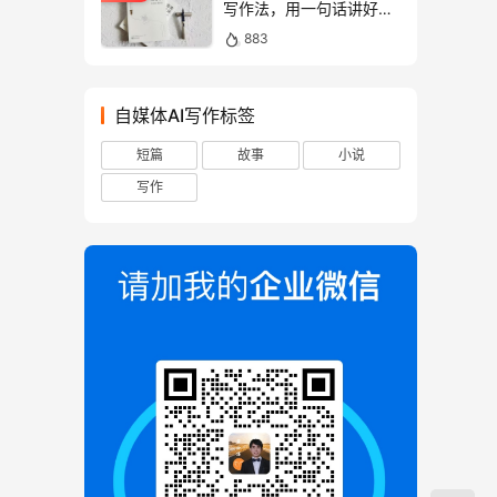
写作法，用一句话讲好故
事！
883
自媒体AI写作标签
短篇
故事
小说
写作