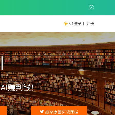
登录
注册
训
AI赚到钱！
独家原创实战课程