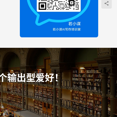
个输出型爱好！