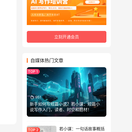
立刻开通会员
自媒体热门文章
951
新手如何写短篇小说？若小谋：短篇小
说写作入门，读者、时空和题材！
若小谋：一句话故事概括