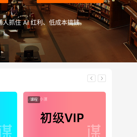
人抓住 AI 红利、低成本搞钱。
课程
课程