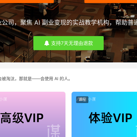
司，聚焦 AI 副业变现的实战教学机构，帮助普通
支持7天无理由退款
被淘汰，那就是——会使用 AI 的人。
课程