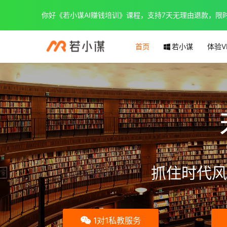
你好《若小谋AI赚钱培训》课程，支持7天无理由退款，限时优惠
首页
若小谋
体验V
抓住时代风
1对1私教服务