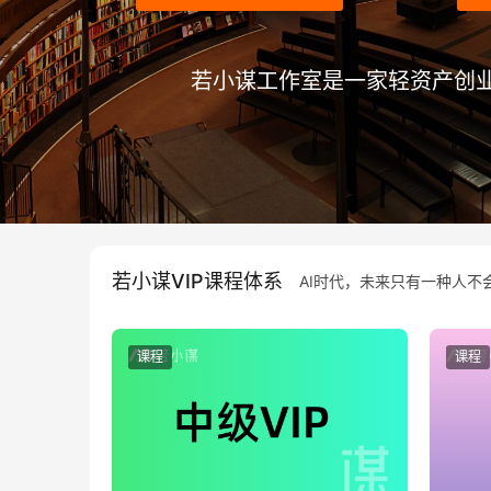
若小谋工作室是一家轻资产创业公
若小谋VIP课程体系
AI时代，未来只有一种人不会
课程
课程