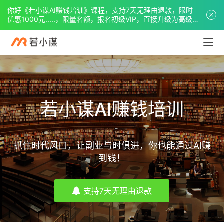
你好《若小谋AI赚钱培训》课程，支持7天无理由退款，限时
优惠1000元.....，限量名额，报名初级VIP，直接升级为高级
VIP。
若小谋AI赚钱培训
抓住时代风口，让副业与时俱进，你也能通过AI赚
到钱！
支持7天无理由退款