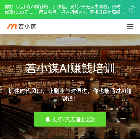
你好《若小谋AI赚钱培训》课程，支持7天无理由退款，限时
优惠1000元.....，限量名额，报名初级VIP，直接升级为高级
VIP。
若小谋AI赚钱培训
抓住时代风口，让副业与时俱进，你也能通过AI赚
到钱！
支持7天无理由退款