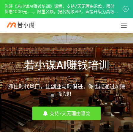
你好《若小谋AI赚钱培训》课程，支持7天无理由退款，限时
优惠1000元.....，限量名额，报名初级VIP，直接升级为高级
VIP。
若小谋AI赚钱培训
抓住时代风口，让副业与时俱进，你也能通过AI赚
到钱！
支持7天无理由退款