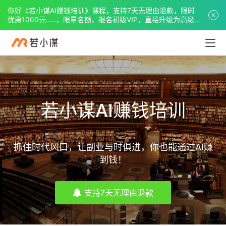
你好《若小谋AI赚钱培训》课程，支持7天无理由退款，限时
优惠1000元.....，限量名额，报名初级VIP，直接升级为高级
VIP。
若小谋AI赚钱培训
抓住时代风口，让副业与时俱进，你也能通过AI赚
到钱！
支持7天无理由退款