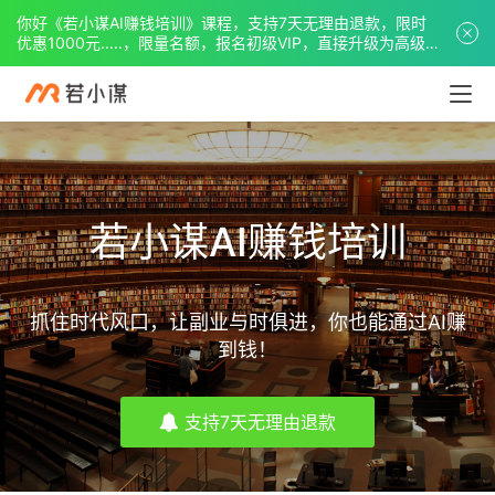
你好《若小谋AI赚钱培训》课程，支持7天无理由退款，限时
优惠1000元.....，限量名额，报名初级VIP，直接升级为高级
VIP。
若小谋AI赚钱培训
抓住时代风口，让副业与时俱进，你也能通过AI赚
到钱！
支持7天无理由退款