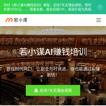
你好《若小谋AI赚钱培训》课程，支持7天无理由退款，限时
优惠1000元.....，限量名额，报名初级VIP，直接升级为高级
VIP。
若小谋AI赚钱培训
抓住时代风口，让副业与时俱进，你也能通过AI赚
到钱！
支持7天无理由退款