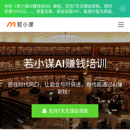
你好《若小谋AI赚钱培训》课程，支持7天无理由退款，限时
优惠1000元.....，限量名额，报名初级VIP，直接升级为高级
VIP。
若小谋AI赚钱培训
抓住时代风口，让副业与时俱进，你也能通过AI赚
到钱！
支持7天无理由退款