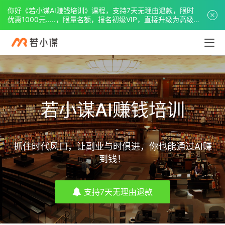
你好《若小谋AI赚钱培训》课程，支持7天无理由退款，限时
优惠1000元.....，限量名额，报名初级VIP，直接升级为高级
VIP。
若小谋AI赚钱培训
抓住时代风口，让副业与时俱进，你也能通过AI赚
到钱！
支持7天无理由退款