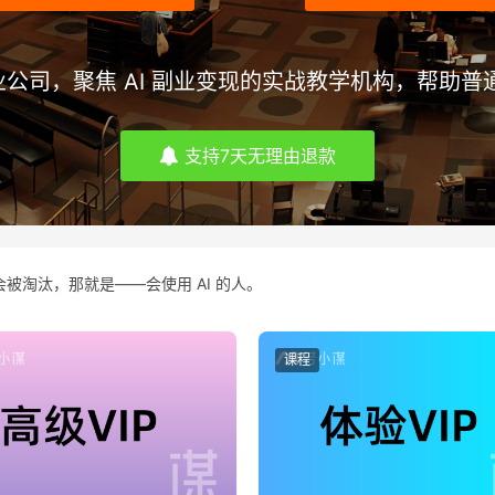
司，聚焦 AI 副业变现的实战教学机构，帮助普通
支持7天无理由退款
被淘汰，那就是——会使用 AI 的人。
课程