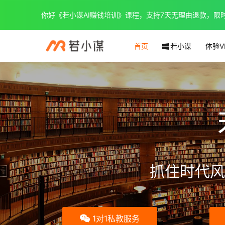
你好《若小谋AI赚钱培训》课程，支持7天无理由退款，限时优惠
首页
若小谋
体验V
抓住时代风
1对1私教服务