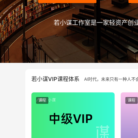
若小谋工作室是一家轻资产创业公
若小谋VIP课程体系
AI时代，未来只有一种人不会
课程
课程