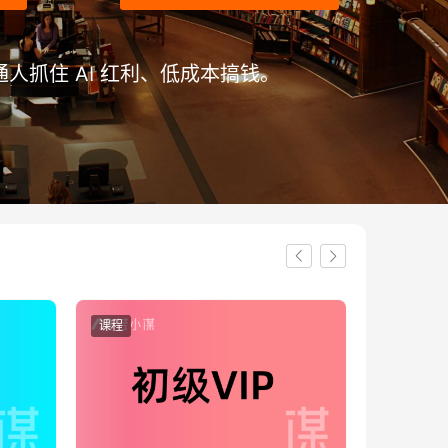
人抓住 AI 红利、低成本搞钱。
课程
课程