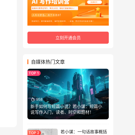
立刻开通会员
自媒体热门文章
958
新手如何写短篇小说？若小谋：短篇小
说写作入门，读者、时空和题材！
若小谋：一句话故事概括