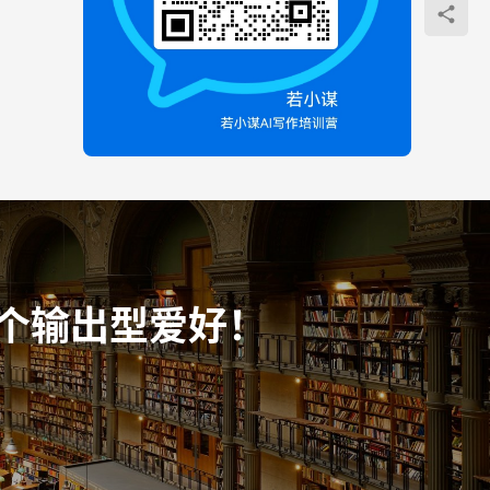
个输出型爱好！