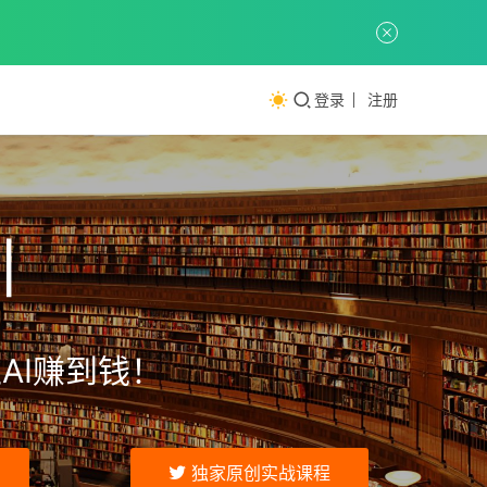
登录
注册
训
AI赚到钱！
独家原创实战课程