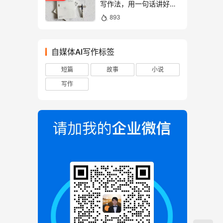
写作法，用一句话讲好故
事！
893
自媒体AI写作标签
短篇
故事
小说
写作