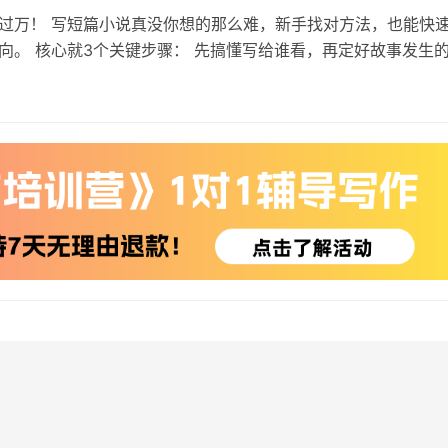
过万！ 写短篇小说真没你想的那么难，新手找对方法，也能快
向。 核心就3个关键步骤： 先搞懂写给谁看，再定好故事发生