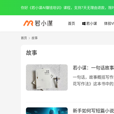
你好《若小谋AI赚钱培训》课程，支持7天无理由退款，限时优惠
首页
若小谋
体验V
首页
故事
故事
若小谋：一句话故事
一句话，故事概括写作
花写作法》这本书中的
事本质，作为全…
新手如何写短篇小说