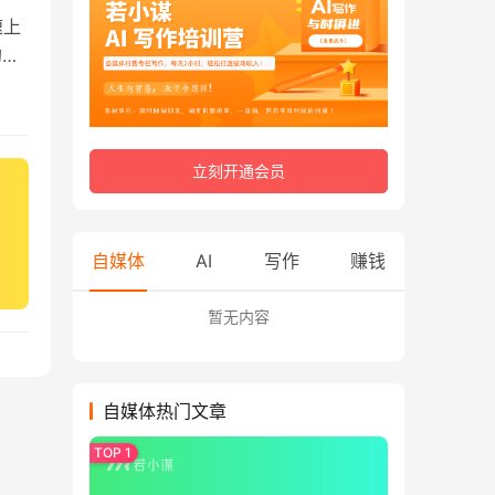
速上
的时
立刻开通会员
自媒体
AI
写作
赚钱
暂无内容
自媒体热门文章