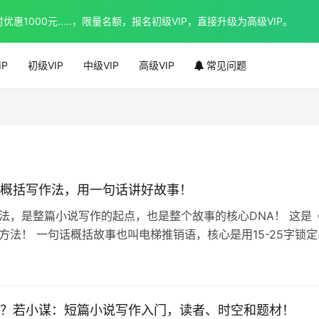
1000元.....，限量名额，报名初级VIP，直接升级为高级VIP。
IP
初级VIP
中级VIP
高级VIP
常见问题
概括写作法，用一句话讲好故事！
法，是整篇小说写作的起点，也是整个故事的核心DNA！ 这是
方法！ 一句话概括故事也叫电梯推销语，核心是用15-25字锁定
？若小谋：短篇小说写作入门，读者、时空和题材！