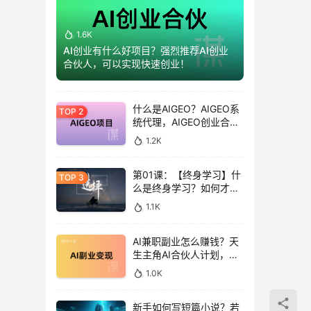
1.6K
AI创业有什么好项目？强烈推荐AI创业
合伙人，可以实现快速创业！
什么是AIGEO？AIGEO系
统代理，AIGEO创业合伙
人项目！
1.2K
第01课：【终身学习】什
么是终身学习？如何才能
让自己，做到终身学习？
1.1K
AI兼职副业怎么赚钱？天
生主角AI合伙人计划，带
你轻松赚大钱！
1.0K
新手如何写短篇小说？若